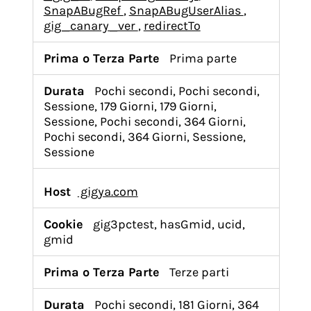
SnapABugRef
,
SnapABugUserAlias
,
gig_canary_ver
,
redirectTo
Prima parte
Pochi secondi, Pochi secondi,
Sessione, 179 Giorni, 179 Giorni,
Sessione, Pochi secondi, 364 Giorni,
Pochi secondi, 364 Giorni, Sessione,
Sessione
gigya.com
gig3pctest, hasGmid, ucid,
gmid
Terze parti
Pochi secondi, 181 Giorni, 364