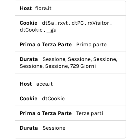
Cookie
di
fiora.it
performance
dtSa
,
rxvt
,
dtPC
,
rxVisitor
,
dtCookie
,
_ga
Prima parte
Sessione, Sessione, Sessione,
Sessione, Sessione, 729 Giorni
acea.it
dtCookie
Terze parti
Sessione