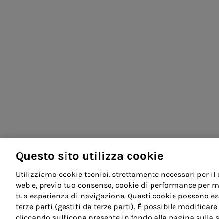
Questo sito utilizza cookie
Utilizziamo cookie tecnici, strettamente necessari per il
web e, previo tuo consenso, cookie di performance per mig
tua esperienza di navigazione. Questi cookie possono ess
terze parti (gestiti da terze parti). È possibile modifica
cliccando sull’icona presente in fondo alla pagina sulla s