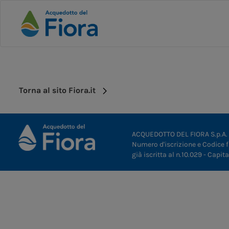
Torna al sito Fiora.it
ACQUEDOTTO DEL FIORA S.p.A.
Numero d'iscrizione e Codice 
già iscritta al n.10.029 - Capit