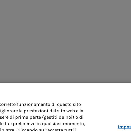
 corretto funzionamento di questo sito
liorare le prestazioni del sito web e la
ere di prima parte (gestiti da noi) o di
re le tue preferenze in qualsiasi momento,
Impos
inistra. Cliccando su “Accetta tutti i